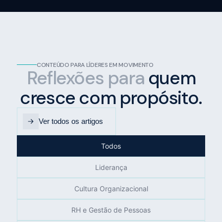
CONTEÚDO PARA LÍDERES EM MOVIMENTO
Reflexões para
quem
cresce com propósito.
Ver todos os artigos
Todos
Liderança
Cultura Organizacional
RH e Gestão de Pessoas