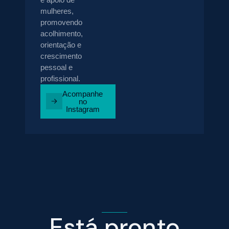
mulheres,
promovendo
acolhimento,
orientação e
crescimento
pessoal e
profissional.
Acompanhe
no
Instagram
Está pronto