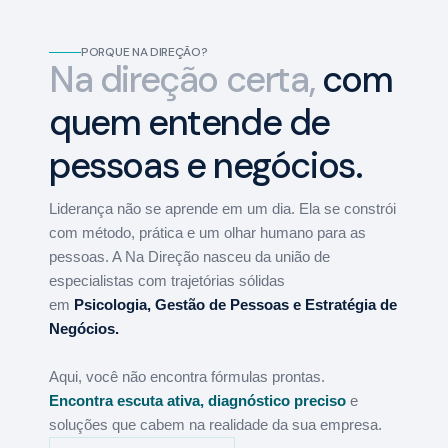
PORQUE NA DIREÇÃO?
Na direção certa,
com
quem entende de
pessoas e negócios.
Liderança não se aprende em um dia. Ela se constrói
com método, prática e um olhar humano para as
pessoas. A Na Direção nasceu da união de
especialistas com trajetórias sólidas
em
Psicologia
,
Gestão de Pessoas
e
Estratégia de
Negócios
.
Aqui, você não encontra fórmulas prontas.
Encontra
escuta ativa
,
diagnóstico preciso
e
soluções que cabem na realidade da sua empresa.