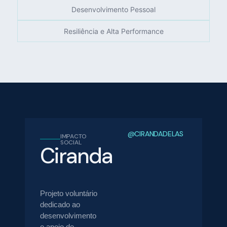
Desenvolvimento Pessoal
Resiliência e Alta Performance
@CIRANDADELAS
IMPACTO
SOCIAL
Ciranda
Delas
Projeto voluntário
dedicado ao
desenvolvimento
e apoio de